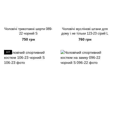
Чоловічі трикотажні шорти 089-
Чоловічі муслінові штани для
22 чорний S
дому і не тільки 123-23 сірий L
750 грн
760 грн
ХІТ