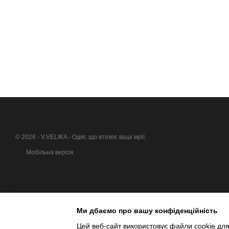
© 2026 - V.VELIKA - Одяг, що втілює ваші мрії.
Мобільна версія
Ми дбаємо про вашу конфіденційність
Цей веб-сайт використовує файли cookie для