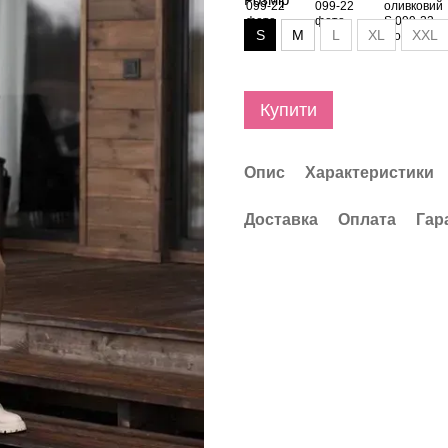
S
M
L
XL
XXL
Купити
Опис
Характеристики
Доставка
Оплата
Гар