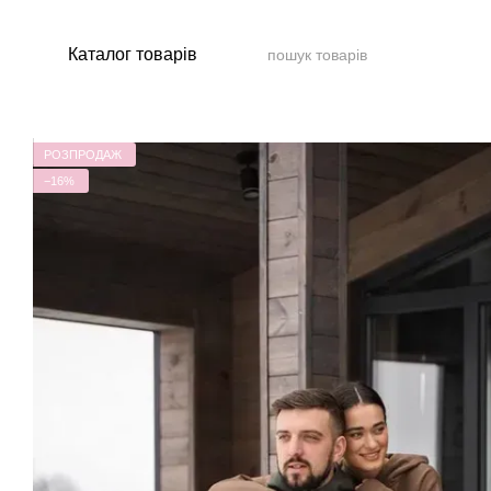
Перейти до основного контенту
Каталог товарів
РОЗПРОДАЖ
−16%