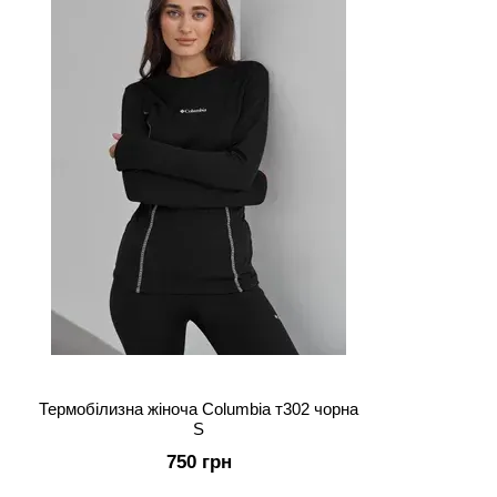
Термобілизна жіноча Columbia т302 чорна
S
750 грн