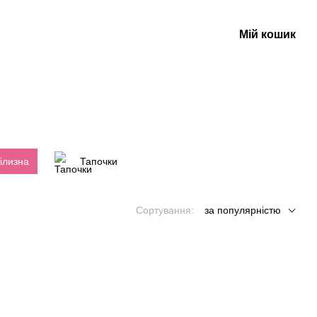
Мій кошик
ілизна
Тапочки
Сортування:
за популярністю