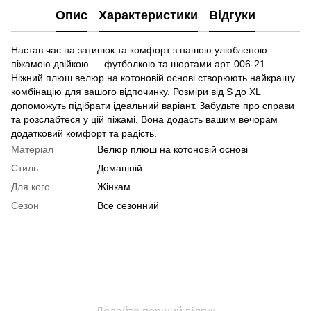
Опис
Характеристики
Відгуки
Настав час на затишок та комфорт з нашою улюбленою
піжамою двійкою — футболкою та шортами арт. 006-21.
Ніжний плюш велюр на котоновій основі створюють найкращу
комбінацію для вашого відпочинку. Розміри від S до XL
допоможуть підібрати ідеальний варіант. Забудьте про справи
та розслабтеся у цій піжамі. Вона додасть вашим вечорам
додатковий комфорт та радість.
Матеріал
Велюр плюш на котоновій основі
Стиль
Домашній
Для кого
Жінкам
Сезон
Все сезонний