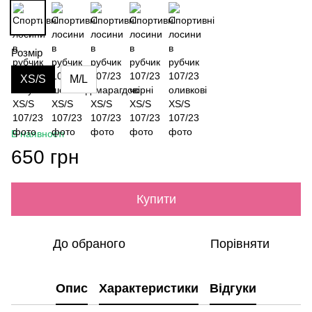
Розмір
XS/S
M/L
В наявності
650 грн
Купити
До обраного
Порівняти
Опис
Характеристики
Відгуки