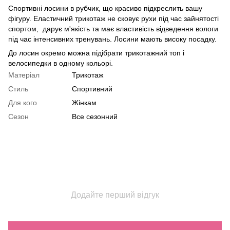
Спортивні лосини в рубчик, що красиво підкреслить вашу
фігуру. Еластичний трикотаж не сковує рухи під час зайнятості
спортом,
дарує м'якість та має властивість відведення вологи
під час інтенсивних тренувань.
Лосини мають високу посадку.
До лосин окремо можна підібрати трикотажний топ і
велосипедки в одному кольорі.
Матеріал
Трикотаж
Стиль
Спортивний
Для кого
Жінкам
Сезон
Все сезонний
Додайте перший відгук