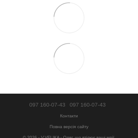
097 160-07-43
097 160-07-43
Контакти
Повна версія сайту
© 2026 - V.VELIKA - Одяг, що втілює ваші мрії.