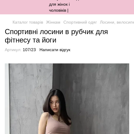
Каталог товарів
Жінкам
Спортивний одяг
Лосини, велосип
Спортивні лосини в рубчик для
фітнесу та йоги
Артикул:
107/23
Написати відгук