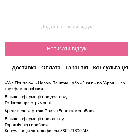
Додайте перший відгук
Написати відгук
Доставка
Оплата
Гарантія
Консультація
«Укр Поштою», «Новою Поштою» або «Justin» по Україні - по
тарифам первізника
Більше інформації про доставку
Готівкою при отриманні
Кредитною карткою ПриватБанк та MonoBank
Більше інформації про оплату
Гарантія від виробника
Консультація за телефоном
380971600743