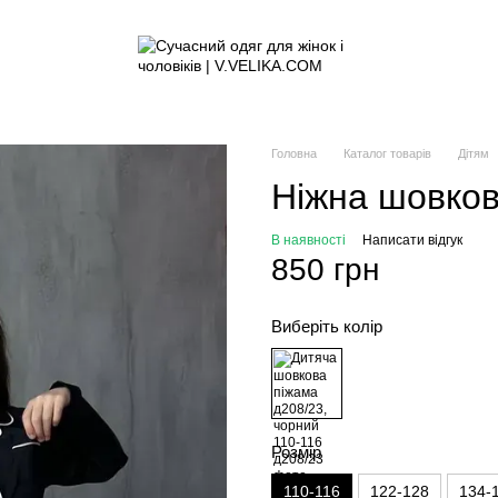
Головна
Каталог товарів
Дітям
Ніжна шовков
В наявності
Написати відгук
850 грн
Виберіть колір
Розмір
110-116
122-128
134-