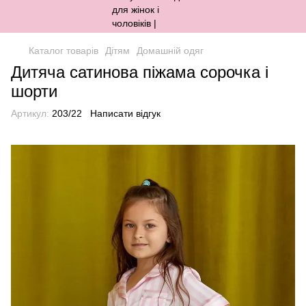
Каталог товарів
Дітям
Домашній одяг
Дитяча сатинова піжама сорочка і
шорти
Артикул:
203/22
Написати відгук