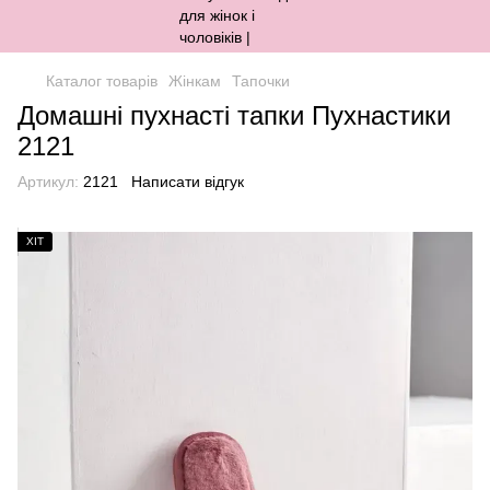
Каталог товарів
Жінкам
Тапочки
Домашні пухнасті тапки Пухнастики
2121
Артикул:
2121
Написати відгук
ХІТ