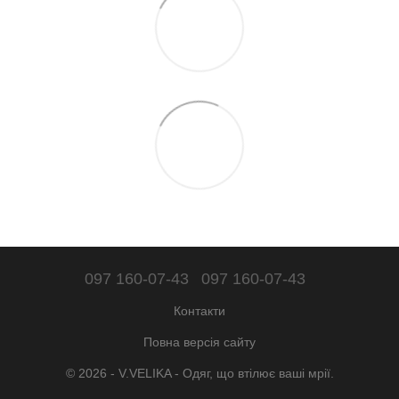
097 160-07-43
097 160-07-43
Контакти
Повна версія сайту
© 2026 - V.VELIKA - Одяг, що втілює ваші мрії.