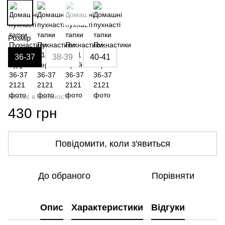
Розмір
36-37
38-39
40-41
Немає в наявності
430 грн
Повідомити, коли з'явиться
До обраного
Порівняти
Опис
Характеристики
Відгуки