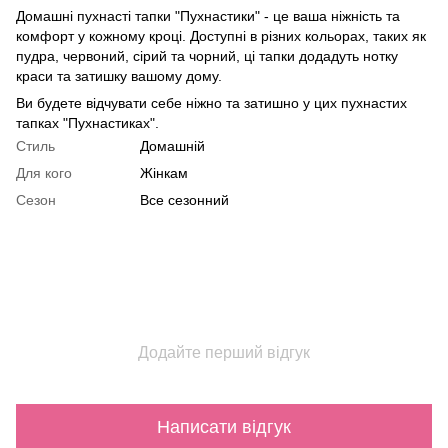
Домашні пухнасті тапки "Пухнастики" - це ваша ніжність та
комфорт у кожному кроці. Доступні в різних кольорах, таких як
пудра, червоний, сірий та чорний, ці тапки додадуть нотку
краси та затишку вашому дому.
Ви будете відчувати себе ніжно та затишно у цих пухнастих
тапках "Пухнастиках".
Стиль
Домашній
Для кого
Жінкам
Сезон
Все сезонний
Додайте перший відгук
Написати відгук