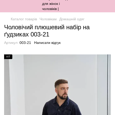
Каталог товарів
Чоловікам
Домашній одяг
Чоловічий плюшевий набір на
ґудзиках 003-21
Артикул:
003-21
Написати відгук
ХІТ