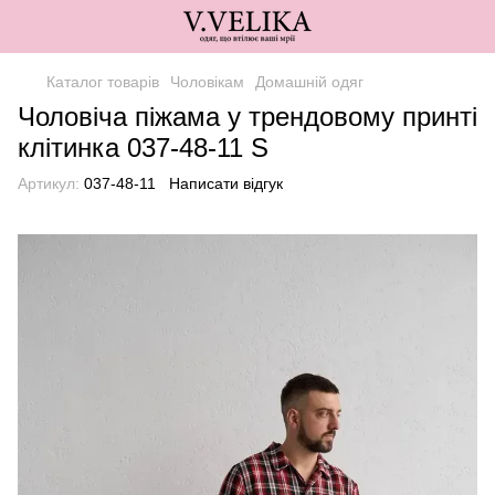
Каталог товарів
Чоловікам
Домашній одяг
Чоловіча піжама у трендовому принті
клітинка 037-48-11 S
Артикул:
037-48-11
Написати відгук