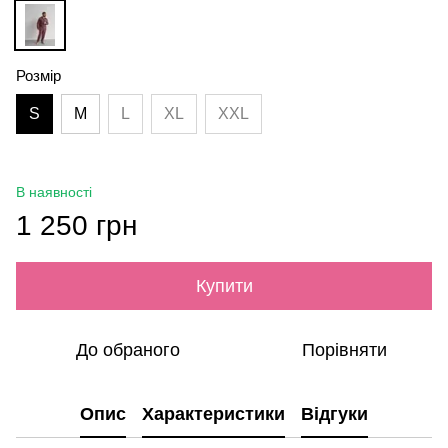
Розмір
S
M
L
XL
XXL
В наявності
1 250 грн
Купити
До обраного
Порівняти
Опис
Характеристики
Відгуки