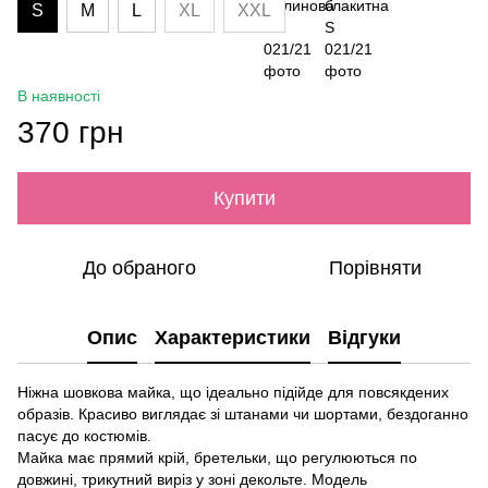
S
M
L
XL
XXL
В наявності
370 грн
Купити
До обраного
Порівняти
Опис
Характеристики
Відгуки
Ніжна шовкова майка, що ідеально підійде для повсякдених
образів. Красиво виглядає зі штанами чи шортами, бездоганно
пасує до костюмів.
Майка має прямий крій, бретельки, що регулюються по
довжині, трикутний виріз у зоні декольте. Модель