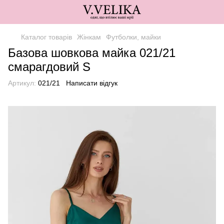
Каталог товарів
Жінкам
Футболки, майки
Базова шовкова майка 021/21
смарагдовий S
Артикул:
021/21
Написати відгук